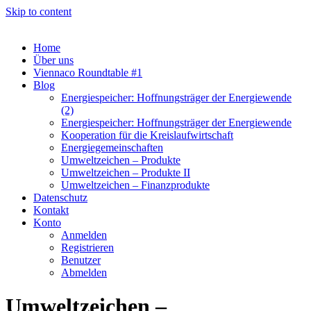
Skip to content
Home
Über uns
Viennaco Roundtable #1
Blog
Energiespeicher: Hoffnungsträger der Energiewende
(2)
Energiespeicher: Hoffnungsträger der Energiewende
Kooperation für die Kreislaufwirtschaft
Energiegemeinschaften
Umweltzeichen – Produkte
Umweltzeichen – Produkte II
Umweltzeichen – Finanzprodukte
Datenschutz
Kontakt
Konto
Anmelden
Registrieren
Benutzer
Abmelden
Umweltzeichen –