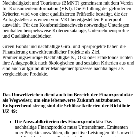
Nachhaltigkeit und Tourismus (BMNT) gemeinsam mit dem Verein
für Konsumenteninformation (VKI). Die Erfüllung der geforderten
Kriterien wird von einer qualifizierten Prüfstelle bestätigt, die der
Antragssteller aus einem vom VKI bereitgestellten Prüferpool
auswählt. Für den Konformitätsnachweis notwendige Unterlagen
beinhalten beispielsweise Kriterienkataloge, Unternehmensprofile
und Qualitätshandbücher.
Green Bonds und nachhaltige Giro- und Sparprojekte haben die
Finanzierung umweltfreundlicher Projekte als Ziel.
Prämierungswürdige Nachhaltigkeits-, Öko oder Ethikfonds richten
ihre Anlagepolitik nach ökologischen und sozialen Kriterien aus und
sind auch aufgrund ihrer Managementprozesse nachhaltiger als
vergleichbare Produkte.
Das Umweltzeichen dient auch im Bereich der Finanzprodukte
als Wegweiser, um eine lebenswerte Zukunft aufzubauen.
Entsprechend streng sind die Schlüsselkriterien der Richtlinie
UZ 49:
Die Auswahlkriterien des Finanzprodukts:
Das
nachhaltige Finanzprodukt muss Unternehmen, Emittenten
oder Projekte auswählen, die positive Leistungen für Umwelt