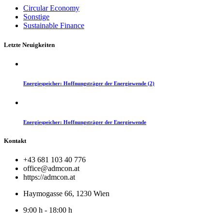
Circular Economy
Sonstige
Sustainable Finance
Letzte Neuigkeiten
Energiespeicher: Hoffnungsträger der Energiewende (2)
Energiespeicher: Hoffnungsträger der Energiewende
Kontakt
+43 681 103 40 776
office@admcon.at
https://admcon.at
Haymogasse 66, 1230 Wien
9:00 h - 18:00 h