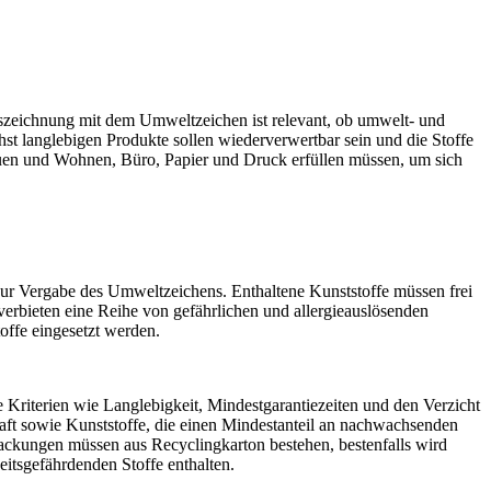
szeichnung mit dem Umweltzeichen ist relevant, ob umwelt- und
t langlebigen Produkte sollen wiederverwertbar sein und die Stoffe
Bauen und Wohnen, Büro, Papier und Druck erfüllen müssen, um sich
zur Vergabe des Umweltzeichens. Enthaltene Kunststoffe müssen frei
erbieten eine Reihe von gefährlichen und allergieauslösenden
offe eingesetzt werden.
Kriterien wie Langlebigkeit, Mindestgarantiezeiten und den Verzicht
haft sowie Kunststoffe, die einen Mindestanteil an nachwachsenden
ackungen müssen aus Recyclingkarton bestehen, bestenfalls wird
eitsgefährdenden Stoffe enthalten.