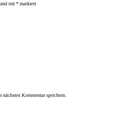
sind mit
*
markiert
n nächsten Kommentar speichern.