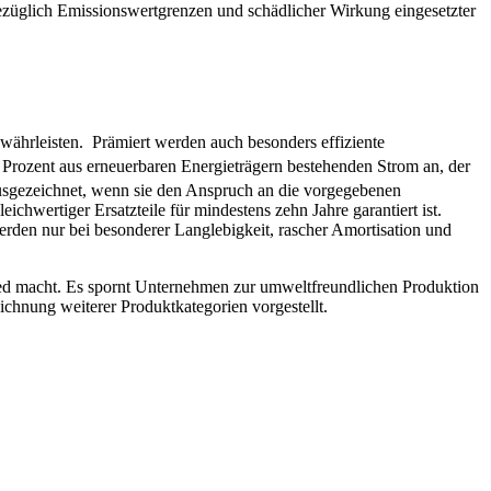
ezüglich Emissionswertgrenzen und schädlicher Wirkung eingesetzter
ewährleisten. Prämiert werden auch besonders effiziente
rozent aus erneuerbaren Energieträgern bestehenden Strom an, der
sgezeichnet, wenn sie den Anspruch an die vorgegebenen
chwertiger Ersatzteile für mindestens zehn Jahre garantiert ist.
den nur bei besonderer Langlebigkeit, rascher Amortisation und
ied macht. Es spornt Unternehmen zur umweltfreundlichen Produktion
ichnung weiterer Produktkategorien vorgestellt.