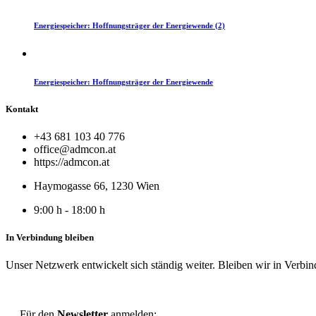
Energiespeicher: Hoffnungsträger der Energiewende (2)
Energiespeicher: Hoffnungsträger der Energiewende
Kontakt
+43 681 103 40 776
office@admcon.at
https://admcon.at
Haymogasse 66, 1230 Wien
9:00 h - 18:00 h
In Verbindung bleiben
Unser Netzwerk entwickelt sich ständig weiter. Bleiben wir in Verbi
Für den
Newsletter
anmelden: