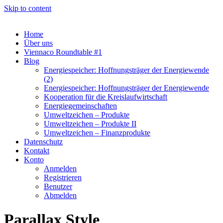
Skip to content
Home
Über uns
Viennaco Roundtable #1
Blog
Energiespeicher: Hoffnungsträger der Energiewende
(2)
Energiespeicher: Hoffnungsträger der Energiewende
Kooperation für die Kreislaufwirtschaft
Energiegemeinschaften
Umweltzeichen – Produkte
Umweltzeichen – Produkte II
Umweltzeichen – Finanzprodukte
Datenschutz
Kontakt
Konto
Anmelden
Registrieren
Benutzer
Abmelden
Parallax Style