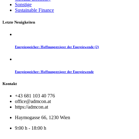
Sonstige
Sustainable Finance
Letzte Neuigkeiten
Energiespeicher: Hoffnungsträger der Energiewende (2)
Energiespeicher: Hoffnungsträger der Energiewende
Kontakt
+43 681 103 40 776
office@admcon.at
https://admcon.at
Haymogasse 66, 1230 Wien
9:00 h - 18:00 h