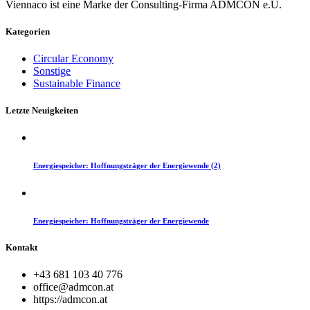
Viennaco ist eine Marke der Consulting-Firma ADMCON e.U.
Kategorien
Circular Economy
Sonstige
Sustainable Finance
Letzte Neuigkeiten
Energiespeicher: Hoffnungsträger der Energiewende (2)
Energiespeicher: Hoffnungsträger der Energiewende
Kontakt
+43 681 103 40 776
office@admcon.at
https://admcon.at