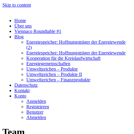
Skip to content
Home
Über uns
Viennaco Roundtable #1
Blog
Energiespeicher: Hoffnungsträger der Energiewende
(2)
Energiespeicher: Hoffnungsträger der Energiewende
Kooperation für die Kreislaufwirtschaft
Energiegemeinschaften
Umweltzeichen – Produkte
Umweltzeichen – Produkte II
Umweltzeichen – Finanzprodukte
Datenschutz
Kontakt
Konto
Anmelden
Registrieren
Benutzer
Abmelden
Team