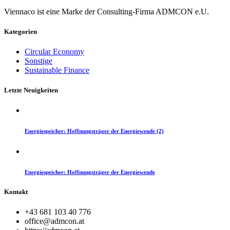
Viennaco ist eine Marke der Consulting-Firma ADMCON e.U.
Kategorien
Circular Economy
Sonstige
Sustainable Finance
Letzte Neuigkeiten
Energiespeicher: Hoffnungsträger der Energiewende (2)
Energiespeicher: Hoffnungsträger der Energiewende
Kontakt
+43 681 103 40 776
office@admcon.at